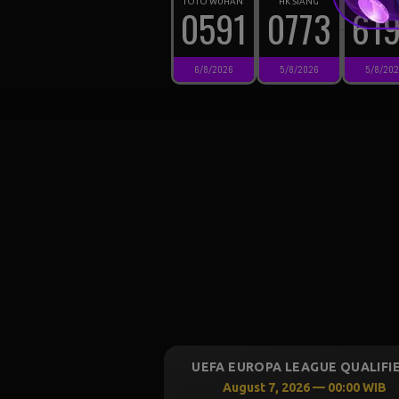
TOTO WUHAN
HK SIANG
SYDNE
0591
0773
61
6/8/2026
5/8/2026
5/8/20
A LEAGUE QUALIFIERS
UEFA EUROPA LEAGUE QUAL
, 2026 — 00:00 WIB
August 6, 2026 — 22:59 W