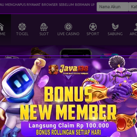
U MENGHAPUS RIYAWAT BROWSER SEBELUM BERMAIN UNTUK KENYAMANAN DAN KEL
ME
TOGEL
SLOT
LIVE CASINO
SPORT
SABUNG
ARC