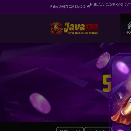
DIHARAPKAN SELALU CLEAR CACHE ATA
Rabu 5/08/2026 23:40:21
HO