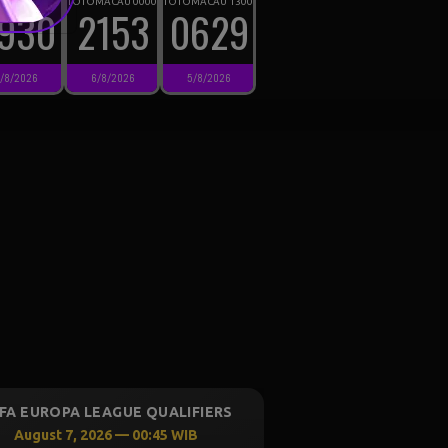
QATAR
TOTOMACAU 0000
TOTOMACAU 1300
930
2153
0629
/8/2026
6/8/2026
5/8/2026
EFA EUROPA LEAGUE QUALIFIERS
UEFA EUROPA LE
August 6, 2026 — 22:00 WIB
August 7, 202