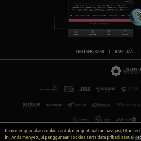
TENTANG KAMI
|
BANTUAN
|
Kami menggunakan cookies untuk mengoptimalkan navigasi, fitur serta
ini, Anda menyetujui penggunaan cookies serta data pribadi sesuai
Keb
© 2015 - 2026 Copyright JAVA138.
All Rights Res