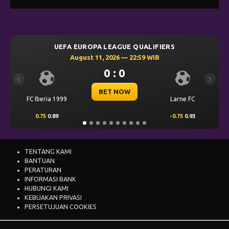
UEFA EUROPA LEAGUE QUALIFIERS
August 11, 2026 — 22:59 WIB
0 : 0
Previous
Next
BET NOW
FC Iberia 1999
Larne FC
0.75
0.89
-0.75
0.93
TENTANG KAMI
BANTUAN
PERATURAN
INFORMASI BANK
HUBUNGI KAMI
KEBIJAKAN PRIVASI
PERSETUJUAN COOKIES