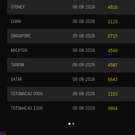
SYDNEY
06-08-2026
4816
CHINA
06-08-2026
0119
SINGAPORE
05-08-2026
0715
MALAYSIA
06-08-2026
4549
TAIWAN
06-08-2026
4587
QATAR
06-08-2026
6642
TOTOMACAU 0000
06-08-2026
2153
TOTOMACAU 1300
06-08-2026
9894