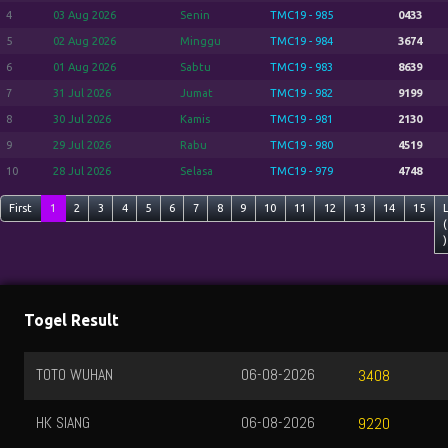
4
03 Aug 2026
Senin
TMC19 - 985
0433
5
02 Aug 2026
Minggu
TMC19 - 984
3674
6
01 Aug 2026
Sabtu
TMC19 - 983
8639
7
31 Jul 2026
Jumat
TMC19 - 982
9199
8
30 Jul 2026
Kamis
TMC19 - 981
2130
9
29 Jul 2026
Rabu
TMC19 - 980
4519
10
28 Jul 2026
Selasa
TMC19 - 979
4748
First
1
2
3
4
5
6
7
8
9
10
11
12
13
14
15
(
)
Togel Result
TOTO WUHAN
06-08-2026
3408
HK SIANG
06-08-2026
9220