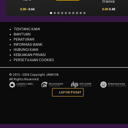
Craiova
0.00
-0.64
0.00
0.48
TENTANG KAMI
BANTUAN
PERATURAN
INFORMASI BANK
HUBUNGI KAMI
KEBIJAKAN PRIVASI
PERSETUJUAN COOKIES
© 2015 - 2026 Copyright JAVA138.
All Rights Reserved.
LAPOR PUSAT