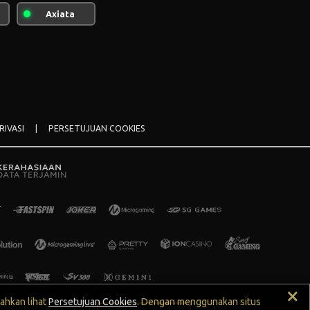
Axiata
RIVASI
|
PERSETUJUAN COOKIES
×
ahkan lihat
Persetujuan Cookies
. Dengan menggunakan situs