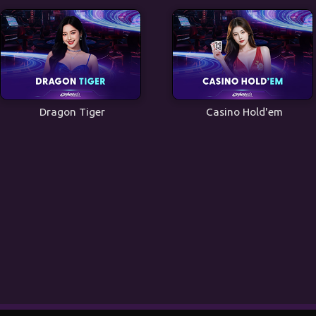
Dragon Tiger
Casino Hold'em