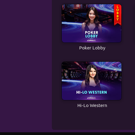
Poker Lobby
Hi-Lo Western