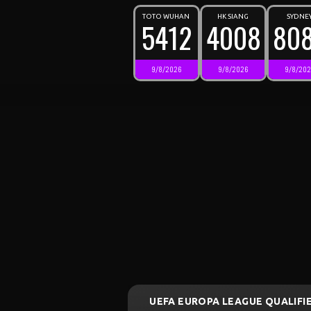
TOTO WUHAN
HK SIANG
SYDNE
5412
4008
80
9/8/2026
9/8/2026
9/8/20
SPAIN LA LIGA