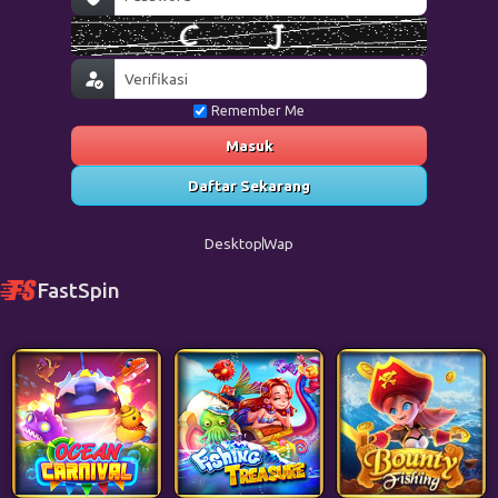
Remember Me
Masuk
Daftar Sekarang
Desktop
Wap
FastSpin