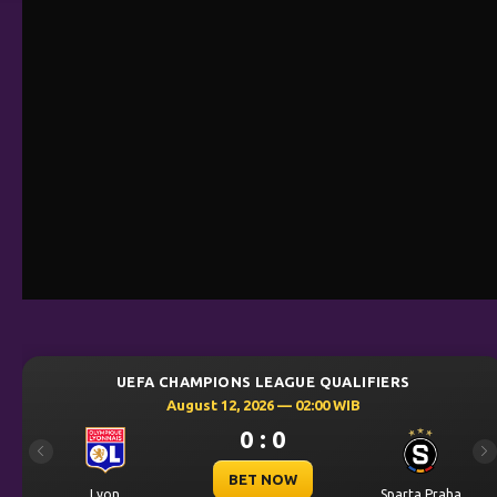
UEFA CHAMPIONS LEAGUE QUALIFIERS
August 12, 2026 — 02:00 WIB
0 : 0
Previous
Ne
BET NOW
Lyon
Sparta Praha