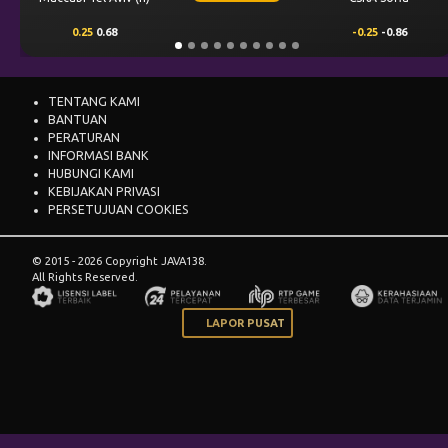
0.25
0.68
-0.25
-0.86
TENTANG KAMI
BANTUAN
PERATURAN
INFORMASI BANK
HUBUNGI KAMI
KEBIJAKAN PRIVASI
PERSETUJUAN COOKIES
© 2015 - 2026 Copyright JAVA138.
All Rights Reserved.
LAPOR PUSAT