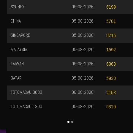
SYDNEY
05-08-2026
6199
CHINA
05-08-2026
5761
SINGAPORE
05-08-2026
0715
MALAYSIA
05-08-2026
1592
TAIWAN
05-08-2026
6960
QATAR
05-08-2026
5930
TOTOMACAU 0000
06-08-2026
2153
TOTOMACAU 1300
05-08-2026
0629